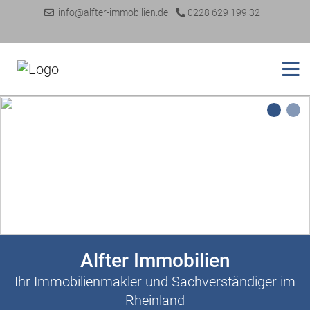
info@alfter-immobilien.de
0228 629 199 32
1
2
Alfter Immobilien
Ihr Immobilienmakler und Sachverständiger im
Rheinland