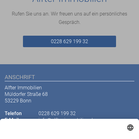
Rufen Sie uns an. Wir freuen uns auf ein persönliches
Gespräch.
0228 629 199 32
ANSCHRIFT
Alfter Immobilien
Müldorfer Straße 68
53229 Bonn
Telefon
0228 629 199 32
E-Mail
info@alfter-immobilien.de