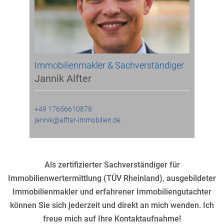
Immobilienmakler & Sachverständiger
Jannik Alfter
+49 17656610878
jannik@alfter-immobilien.de
Als zertifizierter Sachverständiger für
Immobilienwertermittlung (TÜV Rheinland), ausgebildeter
Immobilienmakler und erfahrener Immobiliengutachter
können Sie sich jederzeit und direkt an mich wenden. Ich
freue mich auf Ihre Kontaktaufnahme!