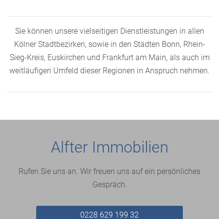
Sie können unsere vielseitigen Dienstleistungen in allen
Kölner Stadtbezirken, sowie in den Städten Bonn, Rhein-
Sieg-Kreis, Euskirchen und Frankfurt am Main, als auch im
weitläufigen Umfeld dieser Regionen in Anspruch nehmen.
Alfter Immobilien
Rufen Sie uns an. Wir freuen uns auf ein persönliches
Gespräch.
0228 629 199 32