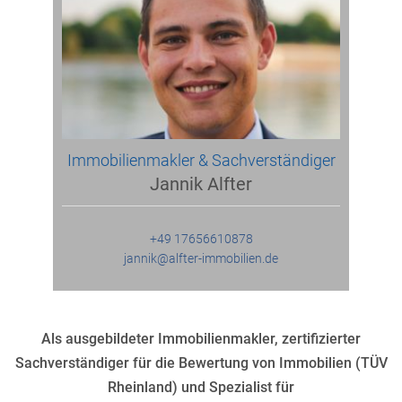
Immobilienmakler & Sachverständiger
Jannik Alfter
+49 17656610878
jannik@alfter-immobilien.de
Als ausgebildeter Immobilienmakler, zertifizierter
Sachverständiger für die Bewertung von Immobilien (TÜV
Rheinland) und Spezialist für